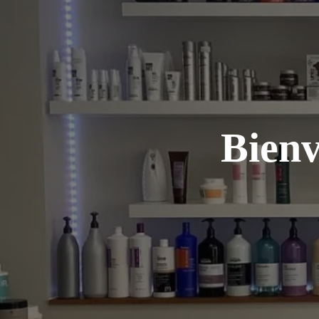
Bienv