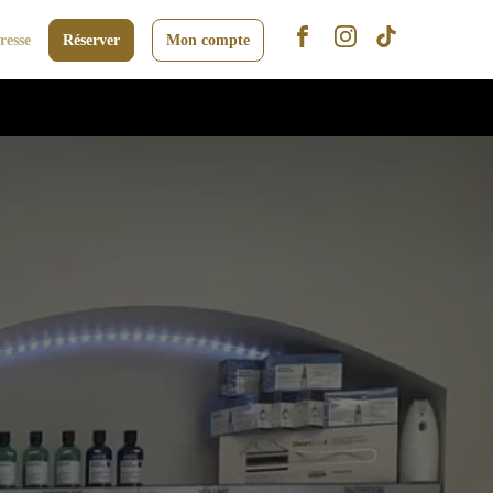
resse
Réserver
Mon compte