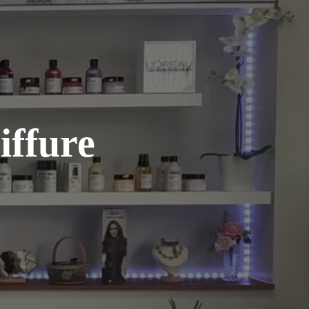
iffure