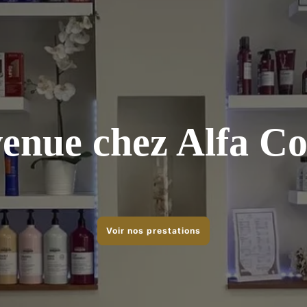
enue chez Alfa Co
Voir nos prestations