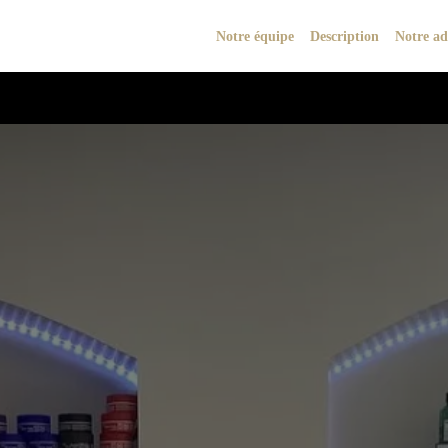
Notre équipe
Description
Notre ad